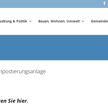
altung & Politik
Bauen, Wohnen, Umwelt
Gemeinde
ompostierungsanlage
n Sie hier.