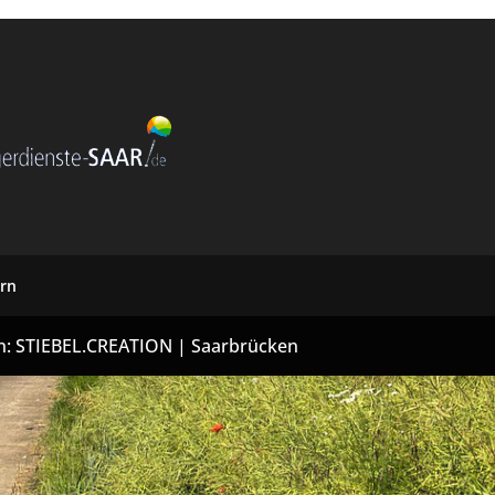
rn
on: STIEBEL.CREATION | Saarbrücken