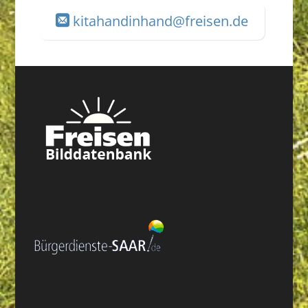
kitahandinhand@freisen.de