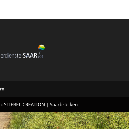
rn
on: STIEBEL.CREATION | Saarbrücken