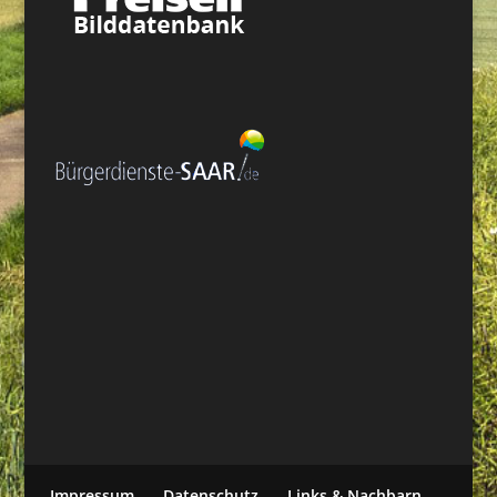
Impressum
Datenschutz
Links & Nachbarn